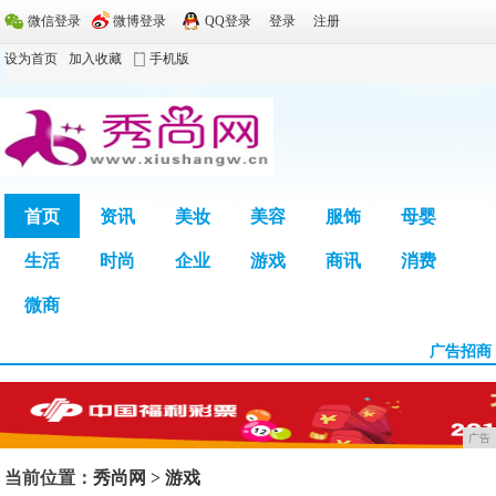
微信登录
微博登录
QQ登录
登录
注册
设为首页
加入收藏
手机版
首页
资讯
美妆
美容
服饰
母婴
生活
时尚
企业
游戏
商讯
消费
广告
微商
广告招商
广告
当前位置：
秀尚网
>
游戏