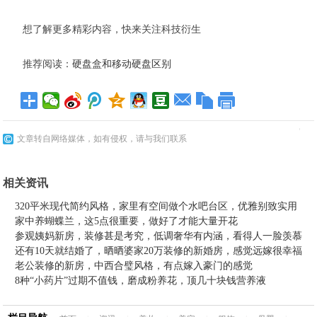
想了解更多精彩内容，快来关注科技衍生
推荐阅读：
硬盘盒和移动硬盘区别
文章转自网络媒体，如有侵权，请与我们联系
相关资讯
320平米现代简约风格，家里有空间做个水吧台区，优雅别致实用
家中养蝴蝶兰，这5点很重要，做好了才能大量开花
参观姨妈新房，装修甚是考究，低调奢华有内涵，看得人一脸羡慕
还有10天就结婚了，晒晒婆家20万装修的新婚房，感觉远嫁很幸福
老公装修的新房，中西合璧风格，有点嫁入豪门的感觉
8种“小药片”过期不值钱，磨成粉养花，顶几十块钱营养液