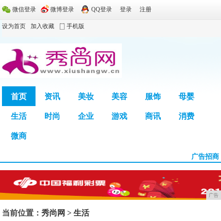
微信登录
微博登录
QQ登录
登录
注册
设为首页
加入收藏
手机版
首页
资讯
美妆
美容
服饰
母婴
生活
时尚
企业
游戏
商讯
消费
广告
微商
广告招商
广告
当前位置：
秀尚网
>
生活