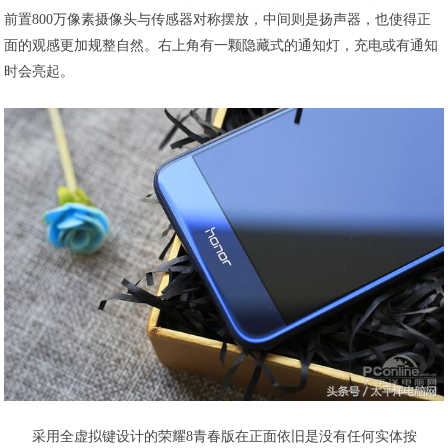
前置800万像素摄像头与传感器对称摆放，中间则是扬声器，也使得正
面的观感更加规整自然。右上角有一颗隐藏式的通知灯，充电或有通知
时会亮起。
采用全虚拟键设计的荣耀8青春版在正面依旧是没有任何实体按