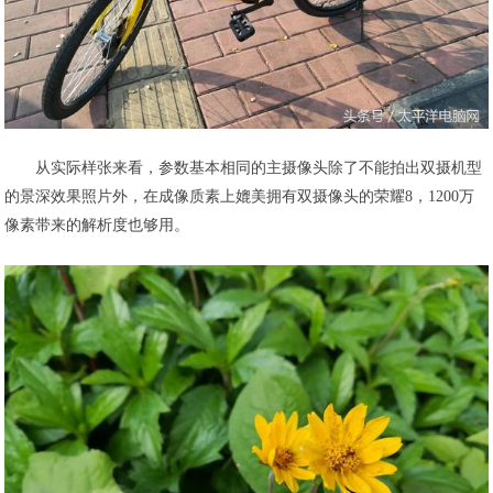
从实际样张来看，参数基本相同的主摄像头除了不能拍出双摄机型
的景深效果照片外，在成像质素上媲美拥有双摄像头的荣耀8，1200万
像素带来的解析度也够用。