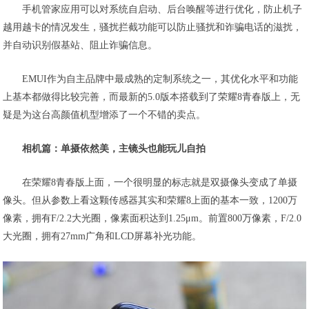
手机管家应用可以对系统自启动、后台唤醒等进行优化，防止机子
越用越卡的情况发生，骚扰拦截功能可以防止骚扰和诈骗电话的滋扰，
并自动识别假基站、阻止诈骗信息。
EMUI作为自主品牌中最成熟的定制系统之一，其优化水平和功能
上基本都做得比较完善，而最新的5.0版本搭载到了荣耀8青春版上，无
疑是为这台高颜值机型增添了一个不错的卖点。
相机篇：单摄依然美，主镜头也能玩儿自拍
在荣耀8青春版上面，一个很明显的标志就是双摄像头变成了单摄
像头。但从参数上看这颗传感器其实和荣耀8上面的基本一致，1200万
像素，拥有F/2.2大光圈，像素面积达到1.25μm。前置800万像素，F/2.0
大光圈，拥有27mm广角和LCD屏幕补光功能。