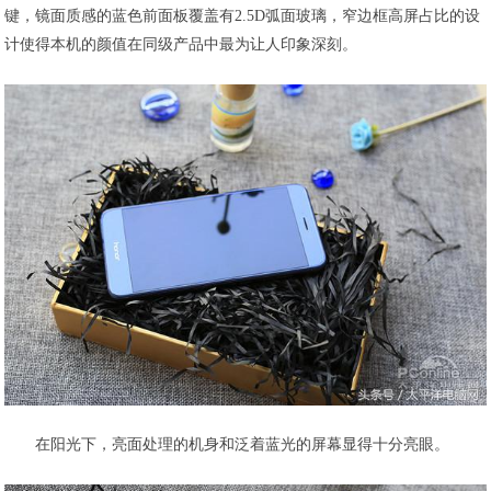
键，镜面质感的蓝色前面板覆盖有2.5D弧面玻璃，窄边框高屏占比的设
计使得本机的颜值在同级产品中最为让人印象深刻。
在阳光下，亮面处理的机身和泛着蓝光的屏幕显得十分亮眼。