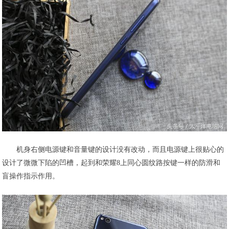
机身右侧电源键和音量键的设计没有改动，而且电源键上很贴心的
设计了微微下陷的凹槽，起到和荣耀8上同心圆纹路按键一样的防滑和
盲操作指示作用。