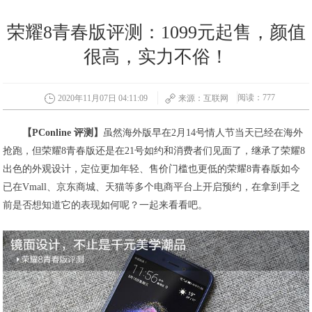
荣耀8青春版评测：1099元起售，颜值
很高，实力不俗！
阅读：777
2020年11月07日 04:11:09
来源：互联网
【PConline 评测】
虽然海外版早在2月14号情人节当天已经在海外
抢跑，但荣耀8青春版还是在21号如约和消费者们见面了，继承了荣耀8
出色的外观设计，定位更加年轻、售价门槛也更低的荣耀8青春版如今
已在Vmall、京东商城、天猫等多个电商平台上开启预约，在拿到手之
前是否想知道它的表现如何呢？一起来看看吧。