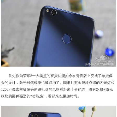
首先作为荣耀8一大卖点的双摄功能如今在青春版上变成了单摄像
头的设计，激光对焦模块也被取消了。圆形且有金属环点缀的闪光灯和
1200万像素主摄像头使得机身的风格看起来十分简约，没有双摄+激光
模块的那种强烈的“功能感”，看起来也更加时尚。