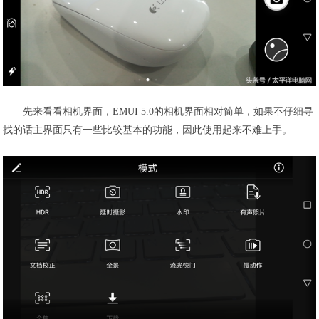
先来看看相机界面，EMUI 5.0的相机界面相对简单，如果不仔细寻
找的话主界面只有一些比较基本的功能，因此使用起来不难上手。