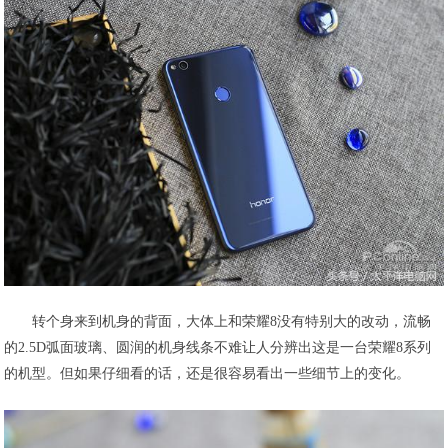
转个身来到机身的背面，大体上和荣耀8没有特别大的改动，流畅
的2.5D弧面玻璃、圆润的机身线条不难让人分辨出这是一台荣耀8系列
的机型。但如果仔细看的话，还是很容易看出一些细节上的变化。