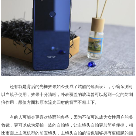
还有就是背后的光栅效果如今变成了炫酷的镜面设计，小编亲测可
以当镜子使用，效果十分清晰，外表覆盖的玻璃曾可以起到一定的防划
痕作用，颜值方面和原本流光四射的背面不相上下。
有的人可能会更喜欢镜面的多些，因为不仅可以成为女性用户的美
妆镜，更可以成为爱拍一族的自拍镜，让主镜头自拍更加简单便捷，相
比市面上主流机型的前置镜头，主镜头自拍的话也能够拥有更细腻的画