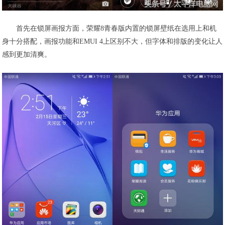
首先在锁屏画报方面，荣耀8青春版内置的锁屏壁纸在选用上和机
身十分搭配，画报功能和EMUI 4上区别不大，但字体和排版的变化让人
感到更加清爽。