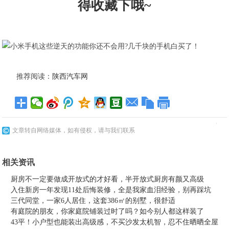
得收藏下哦~
推荐阅读：
陕西汽车网
文章转自网络媒体，如有侵权，请与我们联系
相关资讯
厨房不一定要做成开放式的才好看，半开放式厨房有颜又高级
入住新房一年发现11处后悔装修，全是我家血泪经验，别再踩坑
三代同堂，一家6人居住，这套386㎡的别墅，很舒适
有庭院的朋友，你家庭院铺装过时了吗？如今别人都这样装了
43平！小户型也能装出高级感，不买沙发太机智，忍不住晒晒全屋