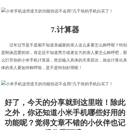
7.计算器
过年过节是不是都不知道亲戚家的亲人这么多要怎么称呼呢？特别
是刚谈恋爱的你，肯定还不知道男方或者女方的亲人要怎么称呼吧，那
么打开你的小米手机计算器，然后输入具体的关系层次，就会计算出具
体的亲人要如何称呼啦，是不是特别好用呢！
好了，今天的分享就到这里啦！除此
之外，你还知道小米手机哪些好用的
功能呢？觉得文章不错的小伙伴也记