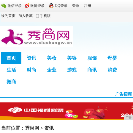
微信登录
微博登录
QQ登录
登录
注册
设为首页
加入收藏
手机版
首页
资讯
美妆
美容
服饰
母婴
生活
时尚
企业
游戏
商讯
消费
广告
微商
广告招商
广告
当前位置：
秀尚网
>
资讯