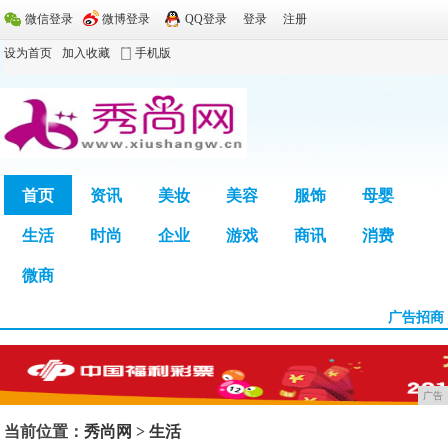
微信登录
微博登录
QQ登录
登录
注册
设为首页
加入收藏
手机版
首页
资讯
美妆
美容
服饰
母婴
生活
时尚
企业
游戏
商讯
消费
广告
微商
广告招商
广告
当前位置：
秀尚网
>
生活