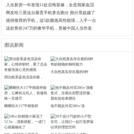
·
入住新房一年发现11处后悔装修，全是我家血泪
·
网友给三星这台最贵手机拿去跑分 跑分竟超越了
·
值得推荐的手机，这5款颜值高性能强，入手一台
·
这款售价247万的奢华手机，竟被中国人当作老
图说新闻
大自然真实存在着的8种
用治愈系蓝色渲染你家，
晒晒恒大117平精装样
他不顾反对买260㎡顶