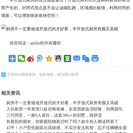
半开放式厨房的优点就是集合了开放式和封闭式这两种厨房的有点
而产生的，封闭式优点是不会让油烟乱跑，区域感比较强，利用封闭的
墙面，可以增加很多收纳空间！
推荐阅读：
adobe软件有哪些
文章转自网络媒体，如有侵权，请与我们联系
相关资讯
厨房不一定要做成开放式的才好看，半开放式厨房有颜又高级
入住新房一年发现11处后悔装修，全是我家血泪经验，别再踩坑
三代同堂，一家6人居住，这套386㎡的别墅，很舒适
有庭院的朋友，你家庭院铺装过时了吗？如今别人都这样装了
43平！小户型也能装出高级感，不买沙发太机智，忍不住晒晒全屋