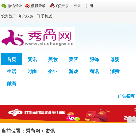
微信登录
微博登录
QQ登录
登录
注册
设为首页
加入收藏
手机版
首页
资讯
美妆
美容
服饰
母婴
生活
时尚
企业
游戏
商讯
消费
广告
微商
广告招商
广告
当前位置：
秀尚网
>
资讯