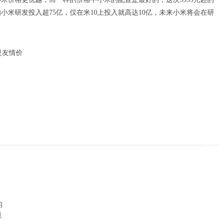
小米研发投入超75亿，仅在米10上投入就高达10亿，未来小米将会在研
的
境