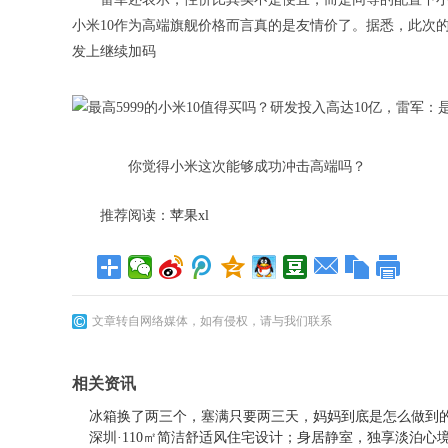
小米10作为高端旗舰价格而言真的是友情价了。据悉，此次的
发上继续加码
你觉得小米这次能够成功冲击高端吗？
推荐阅读：
苹果xl
文章转自网络媒体，如有侵权，请与我们联系
相关资讯
冰箱换了两三个，塞满只要两三天，妈妈到底是怎么做到
深圳·110㎡简洁舒适风住宅设计；身居静室，独享淡泊心