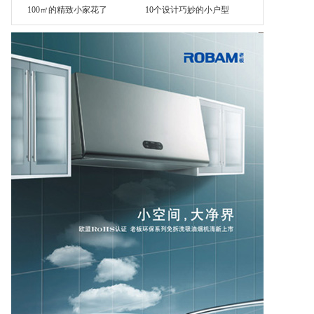
100㎡的精致小家花了
10个设计巧妙的小户型