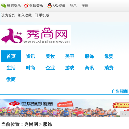
微信登录
微博登录
QQ登录
登录
注册
设为首页
加入收藏
手机版
首页
资讯
美妆
美容
服饰
母婴
生活
时尚
企业
游戏
商讯
消费
广告
微商
广告招商
广告
当前位置：
秀尚网
>
服饰