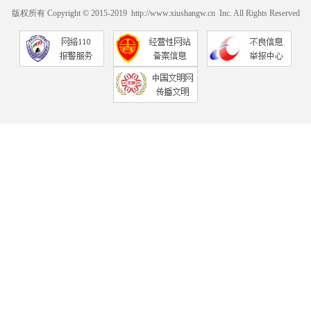
版权所有 Copyright © 2015-2019 http://www.xiushangw.cn Inc. All Rights Reserved