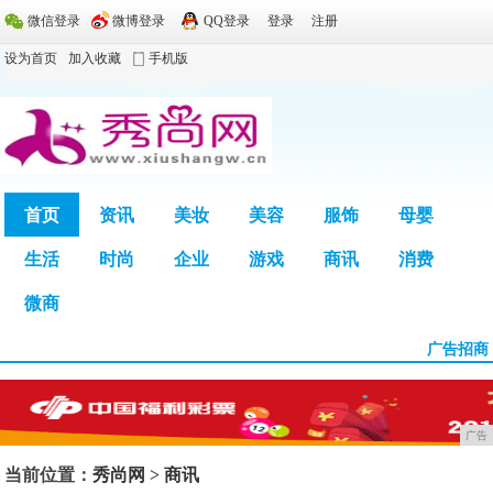
微信登录
微博登录
QQ登录
登录
注册
设为首页
加入收藏
手机版
首页
资讯
美妆
美容
服饰
母婴
生活
时尚
企业
游戏
商讯
消费
广告
微商
广告招商
广告
当前位置：
秀尚网
>
商讯