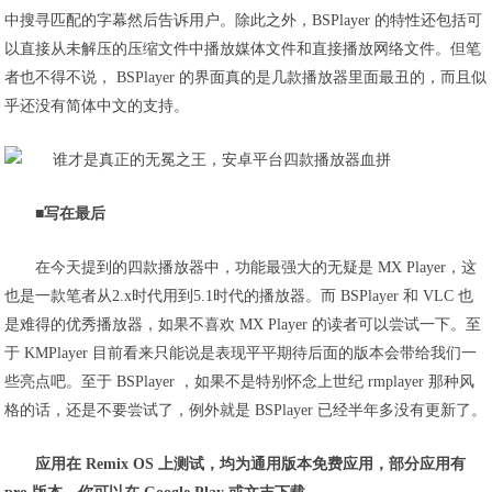
中搜寻匹配的字幕然后告诉用户。除此之外，BSPlayer 的特性还包括可
以直接从未解压的压缩文件中播放媒体文件和直接播放网络文件。但笔
者也不得不说， BSPlayer 的界面真的是几款播放器里面最丑的，而且似
乎还没有简体中文的支持。
■写在最后
在今天提到的四款播放器中，功能最强大的无疑是 MX Player，这
也是一款笔者从2.x时代用到5.1时代的播放器。而 BSPlayer 和 VLC 也
是难得的优秀播放器，如果不喜欢 MX Player 的读者可以尝试一下。至
于 KMPlayer 目前看来只能说是表现平平期待后面的版本会带给我们一
些亮点吧。至于 BSPlayer ，如果不是特别怀念上世纪 rmplayer 那种风
格的话，还是不要尝试了，例外就是 BSPlayer 已经半年多没有更新了。
应用在 Remix OS 上测试，均为通用版本免费应用，部分应用有